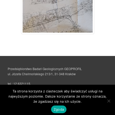
Przedsiębiorstwo Badań Geologicznych GEOPROFIL
ul. Józefa Chełmońskiego 213/1, 31-348 Kraków
tel.: 12 6321115
e-mail:
biuro@geoprofil.pl
Ta strona korzysta z ciasteczek aby świadczyć usługi na
najwyższym poziomie. Dalsze korzystanie ze strony oznacza,
COPYRIGHT © 2015-2026
MARCIN KUKUŁA
że zgadzasz się na ich użycie.
Zgoda